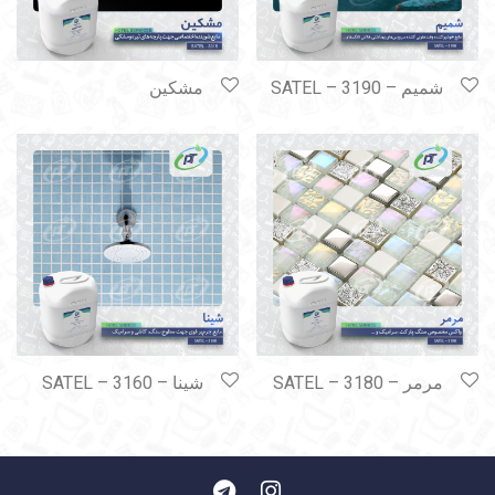
شمیم – SATEL – 3190
مشکین
مرمر – SATEL – 3180
شینا – SATEL – 3160