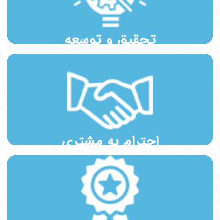
برای ما اهمیت ویژه‌ای دارد.
تحقیق و توسعه
برای مدیران و کارکنان این شرکت احترام به خواسته، سلیقه و گرایش‌های
مشتریان و همدلی با آنان یک ارزش محسوب می‌شود.
احترام به مشتری
پیشتازی در کیفیت و تلاش مستمر به منظور ارائه عملکرد مافوق انتظار و عرضه
محصولات تخصصی و برتر در صنایع مختلف همواره از اهداف والا و مورد نظر
است.