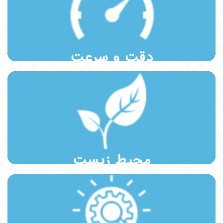
دقت و سرعت در تأمین و تحویل سفارشات مشتریان همواره در محور فعالیت
های مدیریت فروش ما قرار دارد.
دقت و سرعت
تعالی سازمانی، افزایش بهره‌وری و ایجاد مزیت رقابتی در بازار برای ما یک
هدف اساسی است و همگام با کسب‌و‌کار به سلامت و حفظ محیط زیست و
نشاط مردم می‌اندیشیم.
محیط زیست
انجام پژوهش و دستیابی به فناوری‌های پیشرفته روز دنیا و حفظ برتری رقابتی