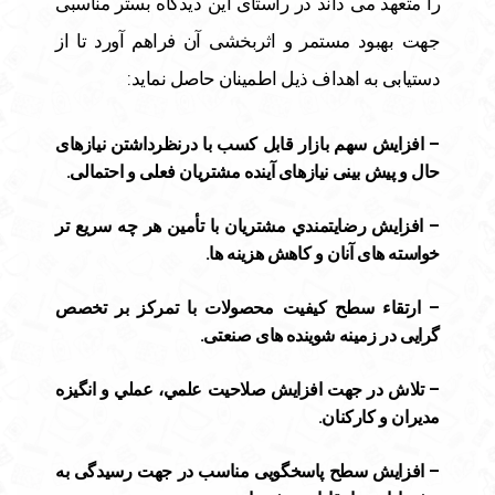
را متعهد می داند در راستای اين ديدگاه بستر مناسبی
جهت بهبود مستمر و اثربخشی آن فراهم آورد تا از
دستيابی به اهداف ذيل اطمينان حاصل نمايد:
– افزايش سهم بازار قابل كسب با درنظرداشتن نيازهای
حال و پیش بینی نیازهای آينده مشتريان فعلی و احتمالی.
– افزايش رضايتمندي مشتريان با تأمین هر چه سریع تر
خواسته های آنان و کاهش هزینه ها.
– ارتقاء سطح كيفيت محصولات با تمرکز بر تخصص
گرایی در زمینه شوینده های صنعتی.
– تلاش در جهت افزايش صلاحيت علمي، عملي و انگيزه
مدیران و كاركنان.
– افزایش سطح پاسخگویی مناسب در جهت رسیدگی به