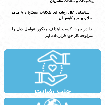
پیشنهادات و انتقادات مشتریان.
– شناسایی علل ریشه ای شکایات مشتریان با هدف
اصلاح، بهبود و کاهش آن.
لذا در جهت کسب اهداف مذکور عوامل ذیل را
سرلوحه کار خود قرار داده ایم:
ما به عنوان یک بنگاه اقتصادی تأمین و عرضه محصولات تخصصی مورد نیاز
صنایع مختلف جلب رضایت آن ها را اولویت خود قرار داده ایم.
جلب رضایت