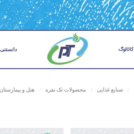
کاتالوگ
دانستنی 
صنایع غذایی
محصولات تک نفره
هتل و بیمارستان
⁄
⁄
⁄