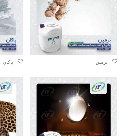
نرمین
پاکان