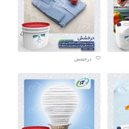
درخشش