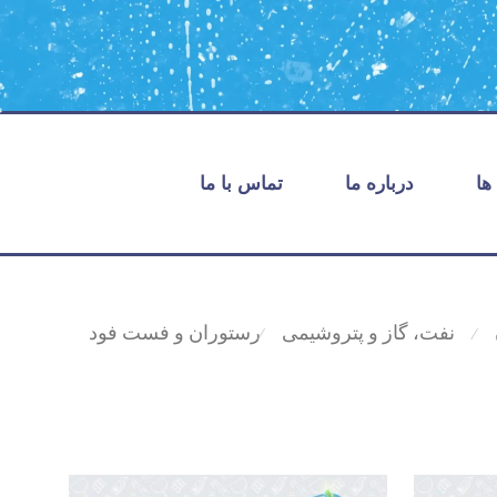
ها
درباره ما
تماس با ما
نفت، گاز و پتروشیمی
رستوران و فست فود
⁄
⁄