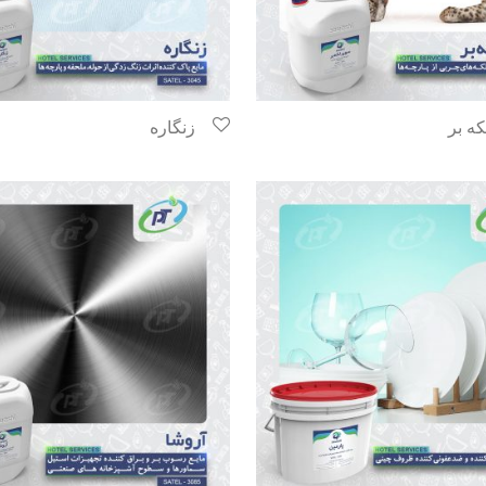
ه بر
زنگاره