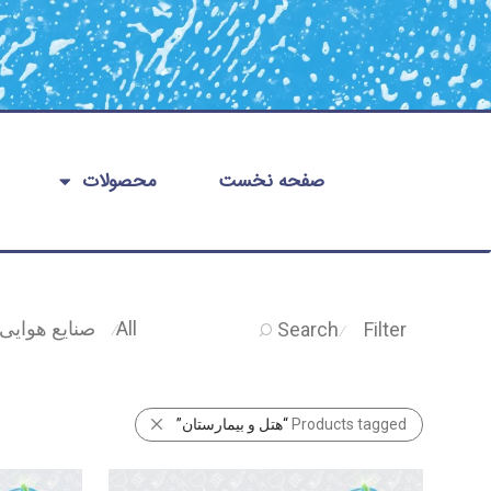
صفحه نخست
محصولات
All
صنایع هوایی
Search
Filter
⁄
⁄
Products tagged
“هتل و بیمارستان”