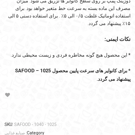
دوزینگ پمپ بر روی سطح کانوایر ها تزریق می شود. میزان
مصرف این ماده بسته به سرعت خط متغیر خواهد بود. برای
استفاده اتوماتیک غلظت ۰/۵ الی ۵٪ . برای استفاده دستی ۵ الی
۱۵٪ پیشنهاد می گردد.
نکات ایمنی:
*
این محصول هیچ گونه مخاطره فردی و زیست محیطی ندارد.
* برای کانوایر های سرعت پایین محصول SAFOOD – 1025
پیشنهاد می گردد.
SKU:
SAFOOD - 1040 - 1025
Category:
صنایع غذایی