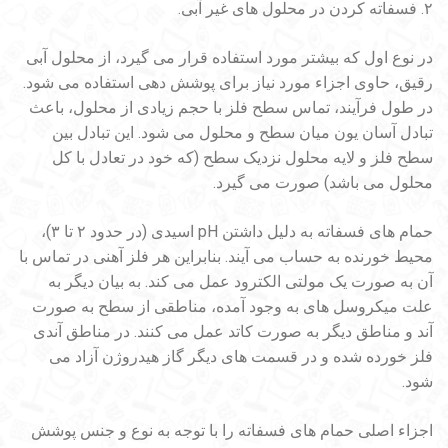
۲. فسفاته کردن در محلول های غیر آبی.
در نوع اول که بیشتر مورد استفاده قرار می گیرد، از محلول آبی
رقیق، حاوی اجزاء مورد نیاز برای پوشش دهی استفاده می شود.
در طول فرآیند، تماس سطح فلز با حجم زیادی از محلول، باعث
تبادل آسان یون میان سطح و محلول می شود. این تبادل بین
سطح فلز و لایه محلول نزدیک سطح (که خود در تعادل با کل
محلول می باشد) صورت می گیرد.
حمام های فسفاته به دلیل داشتن pH اسیدی (در حدود ۲ تا ۳)،
محیط خورنده به حساب می آیند. بنابراین هر فلز آهنی در تماس با
آن به صورت یک مولتی الکترود عمل می کند. به بیان دیگر به
علت میکروسل های به وجود آمده، مناطقی از سطح به صورت
آند و مناطق دیگر به صورت کاتد عمل می کنند. در مناطق آندی
فلز خورده شده و در قسمت های دیگر گاز هیدروژن آزاد می
شود.
اجزاء اصلی حمام های فسفاته را با توجه به نوع و جنس پوشش