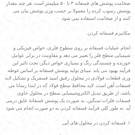
ضخامت پوشش های فسفاته ۳ تا ۵۰ میلیمتر است. هر چند مقدار
پوشش رسوب کرده را معمولا بر حسب وزن پوشش بیان می
کنند و از ضخامت استفاده نمی شود.
مکانیزم فسفاته کردن
انجام عملیات فسفاته بر روی سطوح فلزی، خواص فیزیکی و
شیمیایی سطح فلز را تغییر می دهد و مقاومت در برابر عوامل
خورنده و چسبندگی رنگ و بسیاری خواص دیگر، تحت تاثیر این
فرآیند بهبود می یابد. مبنای تولید پوشش فسفاته بر اساس غوطه
وری قطعات فولادی در محلول رقیق اسید فسفریک و تشکیل لایه
فسفات آهن است. لایه محافظ سطح فولاد که در ابتدا رسانا می
باشد، از طریق تبدیل الکتروشیمیایی سطح در محلول حاوی
فسفات فلزات سنگین، به صورت یک پوشش فسفاتۀ عایق درمی
آید. به طور کلی فرآیند فسفاته کردن به دو صورت انجام می شود:
۱. فسفاته کردن در محلول های آبی.