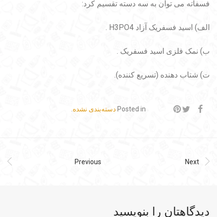
فسفاته می توان به سه دسته تقسیم کرد:
الف) اسید فسفریک آزاد H3PO4 .
ب‌) نمک فلزی اسید فسفریک .
ت‌) شتاب دهنده (تسریع کننده).
Posted in
دسته‌بندی نشده
.
Previous
Next
دیدگاهتان را بنویسید