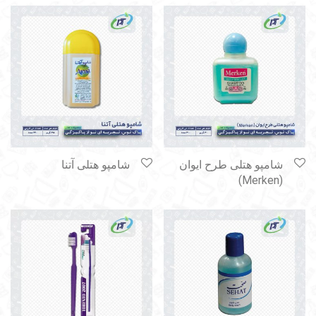
شامپو هتلی طرح ایوان
شامپو هتلی آتنا
(Merken)