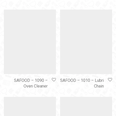
SAFOOD – 1090 –
SAFOOD – 1010 – Lubri
Oven Cleaner
Chain